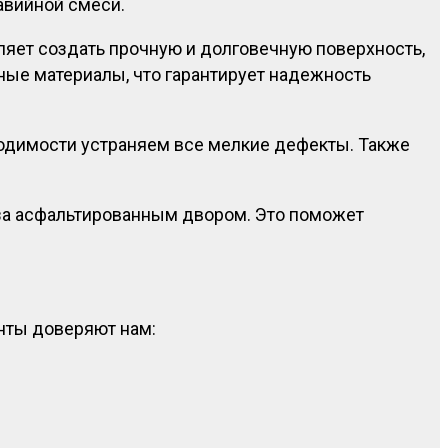
авийной смеси.
оляет создать прочную и долговечную поверхность,
ные материалы, что гарантирует надежность
ходимости устраняем все мелкие дефекты. Также
 за асфальтированным двором. Это поможет
нты доверяют нам: