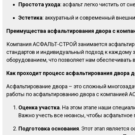
Простота ухода
: асфальт легко чистить от сн
Эстетика
: аккуратный и современный внешний
Преимущества асфальтирования двора с комп
Компания АСФАЛЬТ-СТРОЙ занимается асфальтиров
стандартов и индивидуальный подход к каждому
оборудованием, что позволяет нам обеспечивать 
Как проходит процесс асфальтирования двора 
Асфальтирование двора – это сложный многозадач
работы по асфальтированию двора с компанией 
Оценка участка
. На этом этапе наши специа
Важно учесть все нюансы, чтобы асфальтное
Подготовка основания
. Этот этап является