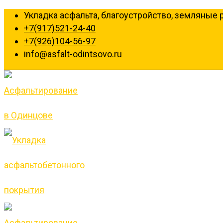
Укладка асфальта, благоустройство, земляные 
+7(917)521-24-40
+7(926)104-56-97
info@asfalt-odintsovo.ru