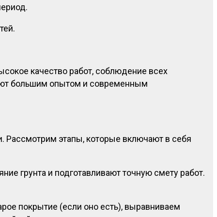
период.
тей.
сокое качество работ, соблюдение всех
дают большим опытом и современным
. Рассмотрим этапы, которые включают в себя
яние грунта и подготавливают точную смету работ.
арое покрытие (если оно есть), выравниваем