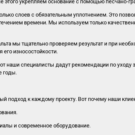
ле этого укрепляем основание с помощью песчано-гр
колько слоев с обязательным уплотнением. Это позв
с течением времени. Мы используем только качествен
альта мы тщательно проверяем результат и при необ
 его износостойкости.
бот наши специалисты дадут рекомендации по уходу
е годы.
 подход к каждому проекту. Вот почему наши клие
ования.
риалы и современное оборудование.