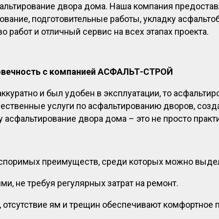
альтирование двора дома. Наша компания предоставл
ование, подготовительные работы, укладку асфальто
 работ и отличный сервис на всех этапах проекта.
говечность с компанией АСФАЛЬТ-СТРОЙ
аккуратно и был удобен в эксплуатации, то асфальти
твенные услуги по асфальтированию дворов, созда
у асфальтирование двора дома – это не просто прак
?
оспоримых преимуществ, среди которых можно выде
ми, не требуя регулярных затрат на ремонт.
ь, отсутствие ям и трещин обеспечивают комфортное