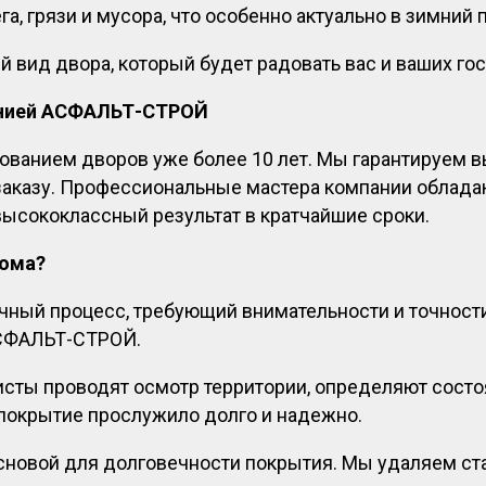
ега, грязи и мусора, что особенно актуально в зимний 
 вид двора, который будет радовать вас и ваших гос
анией АСФАЛЬТ-СТРОЙ
анием дворов уже более 10 лет. Мы гарантируем вы
 заказу. Профессиональные мастера компании обла
высококлассный результат в кратчайшие сроки.
дома?
ный процесс, требующий внимательности и точности
АСФАЛЬТ-СТРОЙ.
листы проводят осмотр территории, определяют состо
 покрытие прослужило долго и надежно.
 основой для долговечности покрытия. Мы удаляем ст