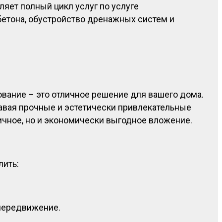
яет полный цикл услуг по услуге
бетона, обустройство дренажных систем и
рование – это отличное решение для вашего дома.
вая прочные и эстетически привлекательные
тичное, но и экономически выгодное вложение.
лить:
 передвижение.