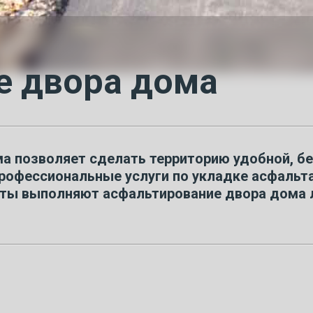
е двора дома
 позволяет сделать территорию удобной, без
фессиональные услуги по укладке асфальта,
сты выполняют асфальтирование двора дома