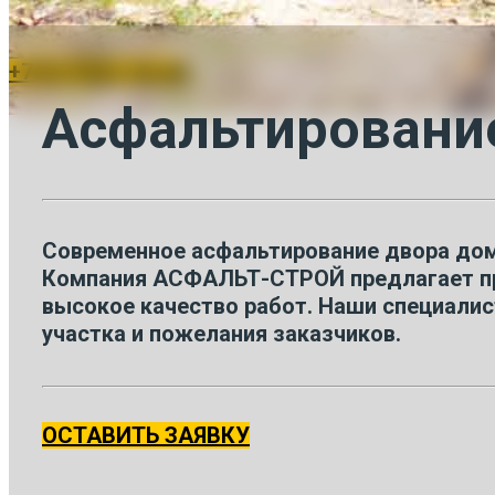
+7(917)521-24-40
Асфальтировани
Современное асфальтирование двора дома
Компания АСФАЛЬТ-СТРОЙ предлагает про
высокое качество работ. Наши специали
участка и пожелания заказчиков.
ОСТАВИТЬ ЗАЯВКУ