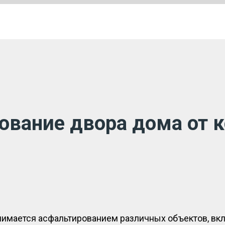
ование двора дома от 
ается асфальтированием различных объектов, включ