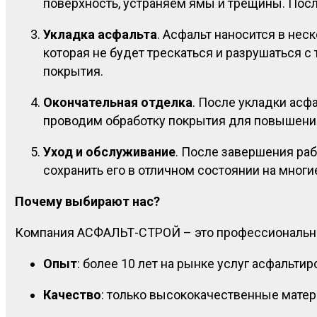
поверхность, устраняем ямы и трещины. Пос
Укладка асфальта
. Асфальт наносится в нес
которая не будет трескаться и разрушаться 
покрытия.
Окончательная отделка
. После укладки асф
проводим обработку покрытия для повышения
Уход и обслуживание
. После завершения ра
сохранить его в отличном состоянии на многи
Почему выбирают нас?
Компания АСФАЛЬТ-СТРОЙ – это профессиональный
Опыт
: более 10 лет на рынке услуг асфальтир
Качество
: только высококачественные мате