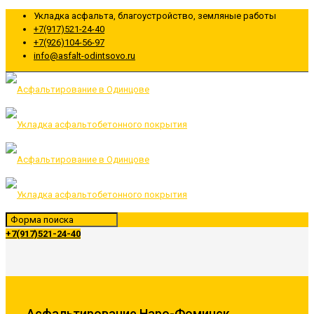
Укладка асфальта, благоустройство, земляные работы
+7(917)521-24-40
+7(926)104-56-97
info@asfalt-odintsovo.ru
+7(917)521-24-40
Асфальтирование Наро-Фоминск