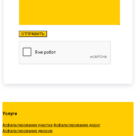
Услуги
Асфальтирование участка
Асфальтирование дорог
Асфальтирование дворов