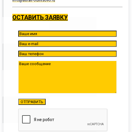
info@asfalt-odintsovo.ru
ОСТАВИТЬ ЗАЯВКУ