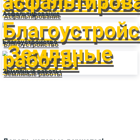
Асфальтирование
Благоустройство
Земляные работы