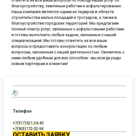
ответить на все ваши вопросы по поводу наших услуг по
благоустройству, земляным работам и асфальтированию.
Наша компания является одним из лидеров в области
строительства малых площадей и тротуаров, а также в
благоустройстве городских территорий. Мы предлагаем
полный спектр услуг, связанных с асфальтовыми работами
и готовы выполнить любые задачи, связанные с нашей
специализацией. Мы готовы ответить на все ваши
вопросы и предоставить консультацию по любым
вопросам, связанным с нашей деятельностью. Свяжитесь с
нами любым удобным для вас способом - мы всегда рады
новым партнерам и клиентам!
Телефон
+7(917)521-24-40
+7(903)172-02-94
ОСТАВИТЬ ЗАЯВКУ