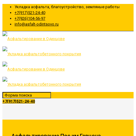
Укладка асфальта, благоустройство, земляные работы
+7(917)521-24-40
+7(926)104-56-97
info@asfalt-odintsovo.ru
+7(917)521-24-40
Асфальтирование Пос.им.Герцена