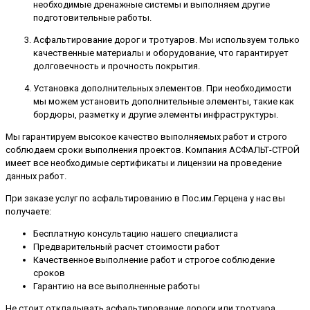
необходимые дренажные системы и выполняем другие
подготовительные работы.
Асфальтирование дорог и тротуаров. Мы используем только
качественные материалы и оборудование, что гарантирует
долговечность и прочность покрытия.
Установка дополнительных элементов. При необходимости
мы можем установить дополнительные элементы, такие как
бордюры, разметку и другие элементы инфраструктуры.
Мы гарантируем высокое качество выполняемых работ и строго
соблюдаем сроки выполнения проектов. Компания АСФАЛЬТ-СТРОЙ
имеет все необходимые сертификаты и лицензии на проведение
данных работ.
При заказе услуг по асфальтированию в Пос.им.Герцена у нас вы
получаете:
Бесплатную консультацию нашего специалиста
Предварительный расчет стоимости работ
Качественное выполнение работ и строгое соблюдение
сроков
Гарантию на все выполненные работы
Не стоит откладывать асфальтирование дороги или тротуара.