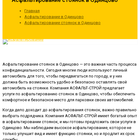
Главная
Асфальтирование в Одинцово
Асфальтирование стоянок в Одинцово
Асфальтирование стоянок в Одинцово — это важная часть процесса
конфиденциальности. Сегодня многие люди используют личный
автомобиль для того, чтобы передвигаться по городу, и у них
должна быть возможность удобно и безопасно оставлять свой
автомобиль на стоянке. Компания АСФАЛЬТ-СТРОЙ предлагает
услуги по асфальтированию стоянок в Одинцово, чтобы обеспечить
комфортное и безопасное место для парковки своих автомобилей.
Когда дело доходит до асфальтирования стоянок, важно правильно
выбрать подрядчика. Компания АСФАЛЬТ-СТРОЙ имеет богатый опыт
в асфальтировании стоянок, и мы готовы предложить свои услуги в
Одинцово. Мы наблюдаем высокое асфальтирование, которое не
только улучшит вид и имеет функцию стоянки, но и продлит их срок
службы.