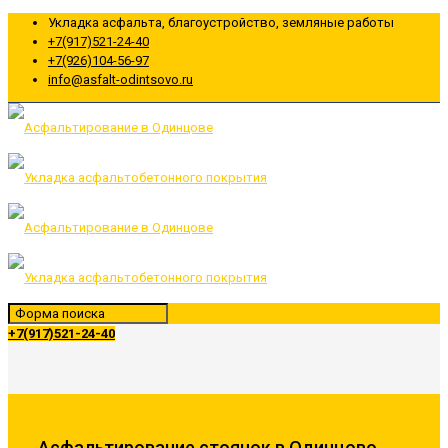
Укладка асфальта, благоустройство, земляные работы
+7(917)521-24-40
+7(926)104-56-97
info@asfalt-odintsovo.ru
+7(917)521-24-40
Асфальтирование стоянок в Одинцово