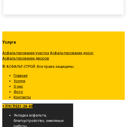
Услуги
Асфальтирование участка
Асфальтирование дорог
Асфальтирование дворов
© АСФАЛЬТ-СТРОЙ. Все права защищены.
Главная
Услуги
О нас
Фото
Контакты
+7(917)521-24-40
Укладка асфальта,
благоустройство, земляные
работы